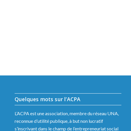
Quelques mots sur l’ACPA
L’ACPA est une association, membre du réseau UNA,
reconnue d’utilité publique, à but non lucratif
s’inscrivant dans le champ de l’entrepreneuriat social