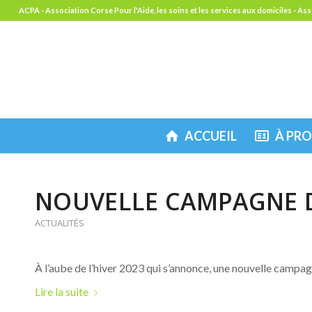
ACPA - Association Corse Pour l'Aide, les soins et les services aux domiciles - Associ
ACCUEIL
À PR
NOUVELLE CAMPAGNE 
ACTUALITÉS
À l’aube de l’hiver 2023 qui s’annonce, une nouvelle camp
Lire la suite