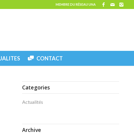
MEMBRE DU RÉSEAU UNA
UALITES
CONTACT
Categories
Actualités
Archive