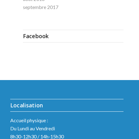
septembre 2017
Facebook
Localisation
Accueil physique :
Du Lundi au Vendredi
8h30-12h30 / 14h-15h30